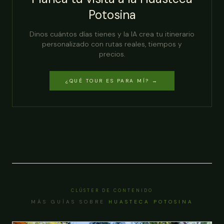
Potosina
Dinos cuántos días tienes y la IA crea tu itinerario
personalizado con rutas reales, tiempos y
precios.
¿QUÉ TOUR ES PARA MÍ? →
CLÚSTER DE CONTENIDO
MÁS GUÍAS SOBRE
HUASTECA POTOSINA