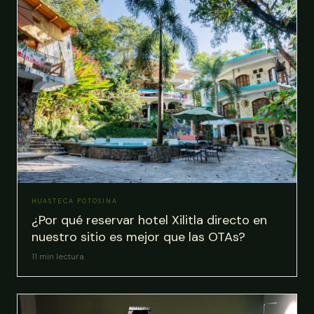
HUASTECA POTOSINA
¿Por qué reservar hotel Xilitla directo en
nuestro sitio es mejor que las OTAs?
11
min lectura