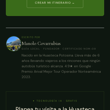
CREAR MI ITINERARIO →
ESCRITO POR
Manolo Covarrubias
GUÍA LOCAL · FUNDADOR · CERTIFICADO NOM-09
Nacido en la Huasteca Potosina. Lleva más de 6
años llevando viajeros a los rincones que ningún
autobús turístico alcanza. 4.9★ en Google ·
Premio Arival Mejor Tour Operador Norteamérica
2023.
✦ TECNOLOGÍA IA · GRATIS
Planea tu visita a la Huasteca