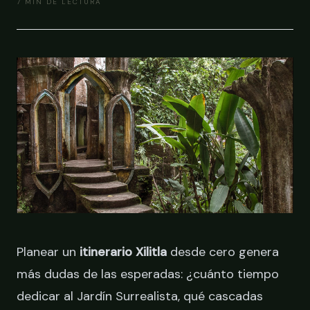
7
MIN DE LECTURA
RESERVAR
Planear un
itinerario Xilitla
desde cero genera
más dudas de las esperadas: ¿cuánto tiempo
dedicar al Jardín Surrealista, qué cascadas