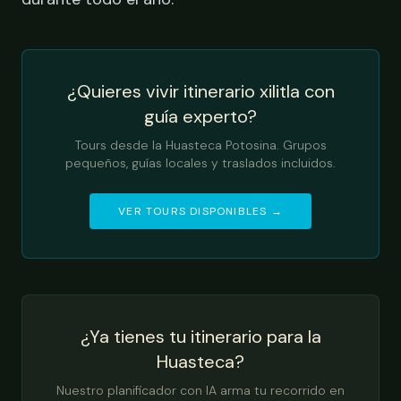
¿Quieres vivir itinerario xilitla con
guía experto?
Tours desde la Huasteca Potosina. Grupos
pequeños, guías locales y traslados incluidos.
VER TOURS DISPONIBLES →
¿Ya tienes tu itinerario para la
Huasteca?
Nuestro planificador con IA arma tu recorrido en