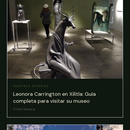
HUASTECA POTOSINA
Leonora Carrington en Xilitla: Guía
completa para visitar su museo
11
min lectura