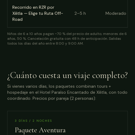
Recorrido en RZR por
Xilitla — Elige tu Ruta Off-
2–5 h
Moderado
Road
Niños de 6 a 10 años pagan ~70 % del precio de adulto; menores de 6
años, 50 %. Cancelación gratuita con 48 h de anticipación. Salidas
todos los días del año entre 8:00 y 9:00 AM.
¿Cuánto cuesta un viaje completo?
Si vienes varios días, los paquetes combinan tours +
hospedaje en el Hotel Paraíso Encantado de Xilitla, con todo
coordinado. Precios por pareja (2 personas):
3 DÍAS / 2 NOCHES
Paquete Aventura