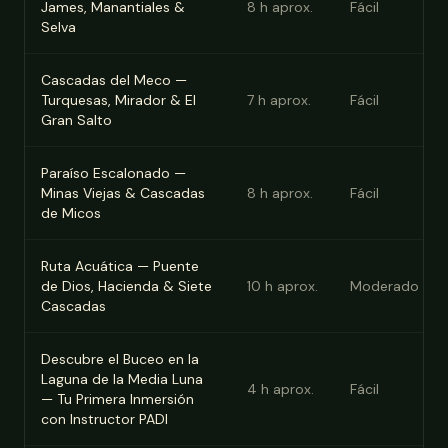
James, Manantiales &
8
h aprox.
Fácil
Selva
Cascadas del Meco —
Turquesas, Mirador & El
7
h aprox.
Fácil
Gran Salto
Paraíso Escalonado —
Minas Viejas & Cascadas
8
h aprox.
Fácil
de Micos
Ruta Acuática — Puente
de Dios, Hacienda & Siete
10
h aprox.
Moderado
Cascadas
Descubre el Buceo en la
Laguna de la Media Luna
4
h aprox.
Fácil
— Tu Primera Inmersión
con Instructor PADI