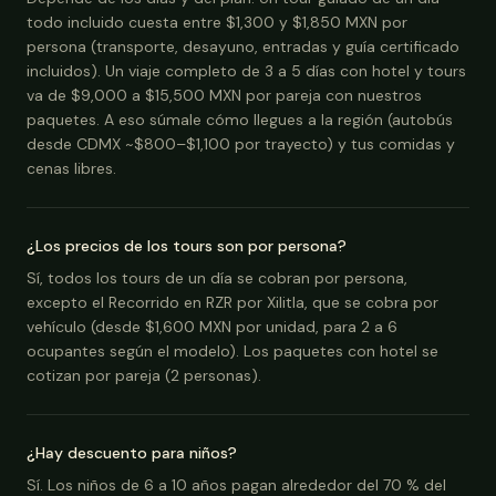
todo incluido cuesta entre $1,300 y $1,850 MXN por
persona (transporte, desayuno, entradas y guía certificado
incluidos). Un viaje completo de 3 a 5 días con hotel y tours
va de $9,000 a $15,500 MXN por pareja con nuestros
paquetes. A eso súmale cómo llegues a la región (autobús
desde CDMX ~$800–$1,100 por trayecto) y tus comidas y
cenas libres.
¿Los precios de los tours son por persona?
Sí, todos los tours de un día se cobran por persona,
excepto el Recorrido en RZR por Xilitla, que se cobra por
vehículo (desde $1,600 MXN por unidad, para 2 a 6
ocupantes según el modelo). Los paquetes con hotel se
cotizan por pareja (2 personas).
¿Hay descuento para niños?
Sí. Los niños de 6 a 10 años pagan alrededor del 70 % del