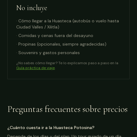
No incluye
· Cómo llegar a la Huasteca (autobús o vuelo hasta
Ciudad Valles / Xilitla)
· Comidas y cenas fuera del desayuno
· Propinas (opcionales, siempre agradecidas)
· Souvenirs y gastos personales
¿No sabes cómo llegar? Te lo explicamos paso a paso en la
Guía práctica de viaje
.
Preguntas frecuentes sobre precios
¿Cuánto cuesta ir a la Huasteca Potosina?
Depende de los días y del plan. Un tour guiado de un día