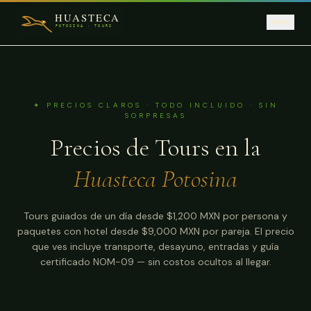
Saltar al contenido principal
✦ PRECIOS CLAROS · TODO INCLUIDO · SIN
SORPRESAS
Precios de Tours en la
Huasteca Potosina
Tours guiados de un día desde
$1,200
MXN por persona y
paquetes con hotel desde
$9,000
MXN por pareja. El precio
que ves incluye transporte, desayuno, entradas y guía
certificado NOM-09 — sin costos ocultos al llegar.