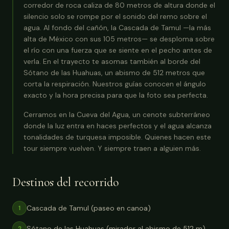
corredor de roca caliza de 80 metros de altura donde el
silencio solo se rompe por el sonido del remo sobre el
agua. Al fondo del cañón, la Cascada de Tamul —la más
alta de México con sus 105 metros— se desploma sobre
el río con una fuerza que se siente en el pecho antes de
verla. En el trayecto te asomas también al borde del
Sótano de las Huahuas, un abismo de 512 metros que
corta la respiración. Nuestros guías conocen el ángulo
exacto y la hora precisa para que la foto sea perfecta.
Cerramos en la Cueva del Agua, un cenote subterráneo
donde la luz entra en haces perfectos y el agua alcanza
tonalidades de turquesa imposible. Quienes hacen este
tour siempre vuelven. Y siempre traen a alguien más.
Destinos del recorrido
Cascada de Tamul (paseo en canoa)
1
Sótano de las Huahuas (mirador al abismo de 512 m)
2