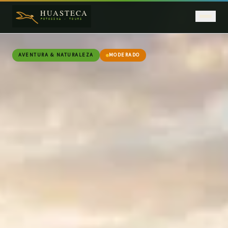
Saltar al contenido principal
AVENTURA & NATURALEZA
MODERADO