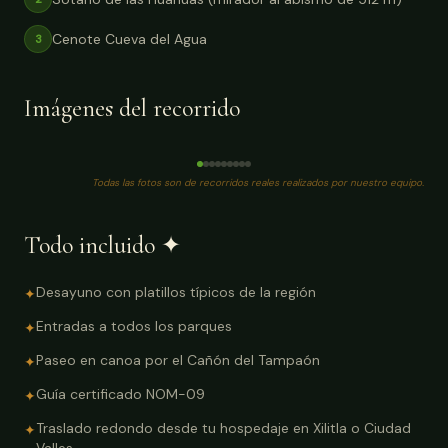
Cenote Cueva del Agua
3
Imágenes del recorrido
Foto real
Fo
Todas las fotos son de recorridos reales realizados por nuestro equipo.
Todo incluido ✦
Desayuno con platillos típicos de la región
✦
Entradas a todos los parques
✦
Paseo en canoa por el Cañón del Tampaón
✦
Guía certificado NOM-09
✦
Traslado redondo desde tu hospedaje en Xilitla o Ciudad
✦