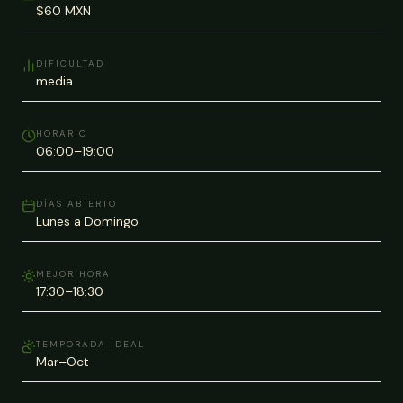
$60 MXN
DIFICULTAD
media
HORARIO
06:00–19:00
DÍAS ABIERTO
Lunes a Domingo
MEJOR HORA
17:30–18:30
TEMPORADA IDEAL
Mar–Oct