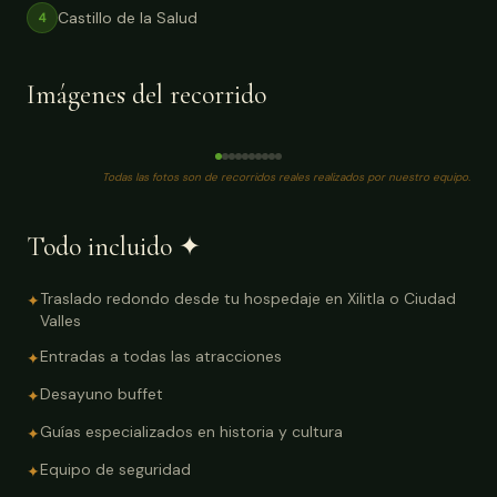
Castillo de la Salud
4
Imágenes del recorrido
Foto real
Todas las fotos son de recorridos reales realizados por nuestro equipo.
Todo incluido ✦
Traslado redondo desde tu hospedaje en Xilitla o Ciudad
✦
Valles
Entradas a todas las atracciones
✦
Desayuno buffet
✦
Guías especializados en historia y cultura
✦
Equipo de seguridad
✦