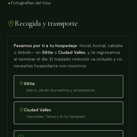
Fotografías del tour
✦
Recogida y transporte
Pasamos por ti a tu hospedaje
—hotel, hostal, cabaña
o Airbnb— en
Xilitla
o
Ciudad Valles
, y te regresamos
al terminar el día. El traslado redondo va incluido y no
necesitas hospedarte con nosotros.
Xilitla
Sierra, Jardín Surrealista y alrededores
Ciudad Valles
Cascadas, Tamul y el río Tampaón