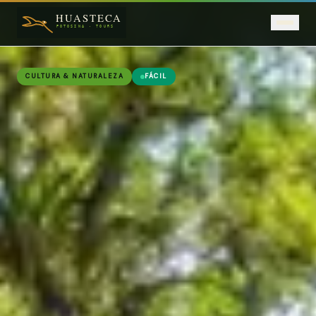
Saltar al contenido principal
CULTURA & NATURALEZA
FÁCIL