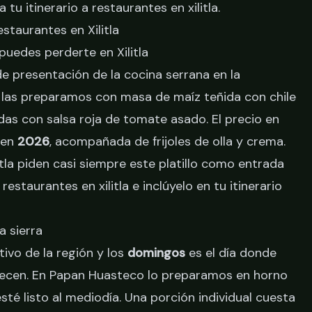
a tu itinerario a restaurantes en xilitla
.
estaurantes en Xilitla
 puedes perderte en Xilitla
de presentación de la cocina serrana en la
las preparamos con masa de maíz teñida con chile
das con salsa roja de tomate asado. El precio en
 en
2026
, acompañada de frijoles de olla y crema.
tla piden casi siempre este platillo como entrada
 restaurantes en xilitla
e inclúyelo en tu itinerario
a sierra
tivo de la región y los
domingos
es el día donde
frecen. En Papan Huasteco lo preparamos en horno
té listo al mediodía. Una porción individual cuesta