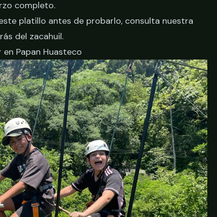
erzo completo.
 este platillo antes de probarlo, consulta nuestra
trás del zacahuil
.
er en Papan Huasteco