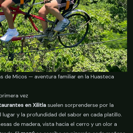
as de Micos — aventura familiar en la Huasteca
 primera vez
taurantes en Xilitla
suelen sorprenderse por la
l lugar y la profundidad del sabor en cada platillo.
as de madera, vista hacia el cerro y un olor a