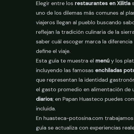
Elegir entre los
restaurantes en Xilitla
s
uno de los dilemas más comunes al plan
viajeros llegan al pueblo buscando sab
reflejan la tradición culinaria de la sierr
saber cuál escoger marca la diferencia
define el viaje.
Esta guía te muestra el
menú
y los plat
incluyendo las famosas
enchiladas pot
que representan la identidad gastronó
el gasto promedio en alimentación de u
diarios
; en Papan Huasteco puedes co
incluida.
En huasteca-potosina.com trabajamos c
guía se actualiza con experiencias rea