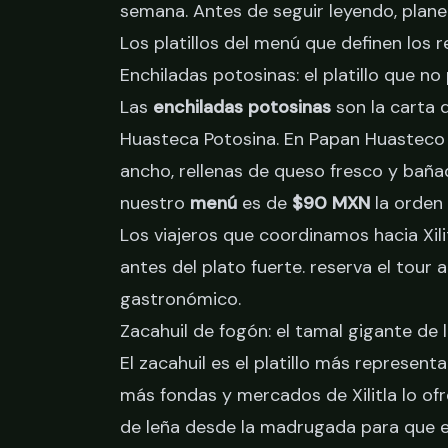
semana. Antes de seguir leyendo,
plane
Los platillos del menú que definen los r
Enchiladas potosinas: el platillo que no
Las
enchiladas potosinas
son la carta 
Huasteca Potosina. En Papan Huasteco 
ancho, rellenas de queso fresco y baña
nuestro
menú
es de
$90 MXN
la orden
Los viajeros que coordinamos hacia Xili
antes del plato fuerte.
reserva el tour a
gastronómico.
Zacahuil de fogón: el tamal gigante de l
El zacahuil es el platillo más representa
más fondas y mercados de Xilitla lo o
de leña desde la madrugada para que es