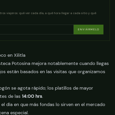
os viajeros: qué ver cada día, a qué hora llegar a cada sitio y qué
ENVIÁRMELO
o en Xilitla
steca Potosina mejora notablemente cuando llegas
jos están basados en las visitas que organizamos
ogón se agota rápido; los platillos de mayor
tes de las
14:00 hrs
.
 el día en que más fondas lo sirven en el mercado
cena especial
.