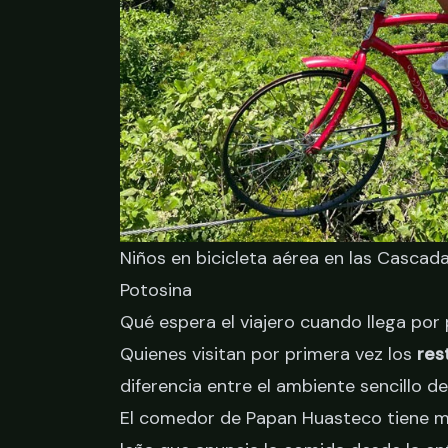
Niños en bicicleta aérea en las Cascad
Potosina
Qué espera el viajero cuando llega por
Quienes visitan por primera vez los
res
diferencia entre el ambiente sencillo de
El comedor de Papan Huasteco tiene mes