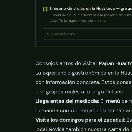
Itinerario de 3 días en la Huasteca — gratis
El recorrido que le armamos a la mayoría de nuestr
llevar. Te lo mandamos por correo.
Consejos antes de visitar Papan Huastec
La experiencia gastronómica en la Hua
con información concreta. Estos conse
con grupos reales a lo largo del año.
Llega antes del mediodía:
El
menú
de f
demanda como el zacahuil terminan an
Visita los domingos para el zacahuil:
Es
local. Revisa también
nuestra carta de 