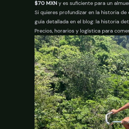
$70 MXN
y es suficiente para un almu
Si quieres profundizar en la historia de
guía detallada en el blog:
la historia de
Precios, horarios y logística para com