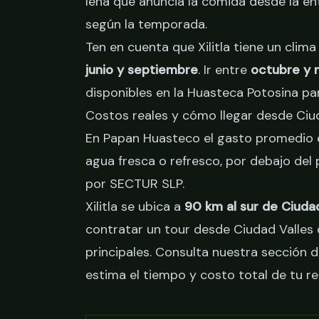
leña que anuncia la comida desde la en
según la temporada.
Ten en cuenta que Xilitla tiene un clim
junio y septiembre
. Ir entre
octubre y 
disponibles en la Huasteca Potosina
par
Costos reales y cómo llegar desde Ciu
En Papan Huasteco el gasto promedio
agua fresca o refresco, por debajo del
por SECTUR SLP.
Xilitla se ubica a
90 km al sur de Ciudad
contratar un tour desde Ciudad Valles 
principales. Consulta nuestra sección 
estima el tiempo y costo total de tu re