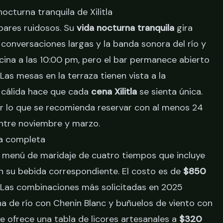
octurna tranquila de Xilitla
 bares ruidosos. Su
vida nocturna tranquila
gira
 conversaciones largas y la banda sonora del río y
ocina a las 10:00 pm, pero el bar permanece abierto
Las mesas en la terraza tienen vista a la
ón cálida hace que cada
cena Xilitla
se sienta única.
or lo que se recomienda reservar con al menos 24
entre noviembre y marzo.
a completa
 menú de maridaje de cuatro tiempos que incluye
on su bebida correspondiente. El costo es de
$850
. Las combinaciones más solicitadas en 2025
ha de río con Chenin Blanc y buñuelos de viento con
te ofrece una tabla de licores artesanales a
$320