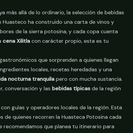
a más allá de lo ordinario, la selección de bebidas
an Huasteco ha construido una carta de vinos y
ores de la sierra potosina, y cada copa cuenta
na
cena Xilitla
con carácter propio, esta es tu
 gastronómicos que sorprenden a quienes llegan
gredientes locales, recetas heredadas y una
ida nocturna tranquila
pero con mucha sustancia.
r, conversación y las
bebidas típicas
de la región
on guías y operadores locales de la región. Esta
les de quienes recorren la Huasteca Potosina cada
, te recomendamos que
planea tu itinerario
para