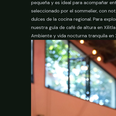
pequeña y es ideal para acompañar en
seleccionado por el sommelier, con no
dulces de la cocina regional. Para expl
nuestra guía de
café de altura en Xilitl
Ambiente y vida nocturna tranquila en X