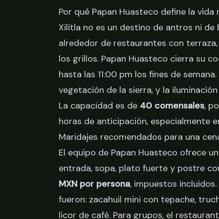
Por qué Papan Huasteco define la vida n
Xilitla no es un destino de antros ni de
alrededor de restaurantes con terraza,
los grillos. Papan Huasteco cierra su c
hasta las 11:00 pm los fines de semana. 
vegetación de la sierra, y la iluminaci
La capacidad es de
40 comensales
, p
horas de anticipación, especialmente 
Maridajes recomendados para una cen
El equipo de Papan Huasteco ofrece un
entrada, sopa, plato fuerte y postre c
MXN por persona
, impuestos incluidos
fueron: zacahuil mini con tepache, truc
licor de café. Para grupos, el restauran