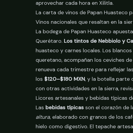
aprovechar cada hora en Xilitla.
La carta de vinos de Papan Huasteco pa
Vinos nacionales que resaltan en la sie
La bodega de Papan Huasteco apuesta p
Querétaro.
Los tintos de Nebbiolo y C
huasteco y carnes locales. Los blancos
queretano, acompañan los ceviches de 
renueva cada trimestre para reflejar l
los
$120–$180 MXN
, y la botella parte
con otras actividades en la sierra, revi
Licores artesanales y bebidas típicas 
Las
bebidas típicas
son el corazón de l
altura
, elaborado con granos de los cafet
hielo como digestivo. El tepache artesa