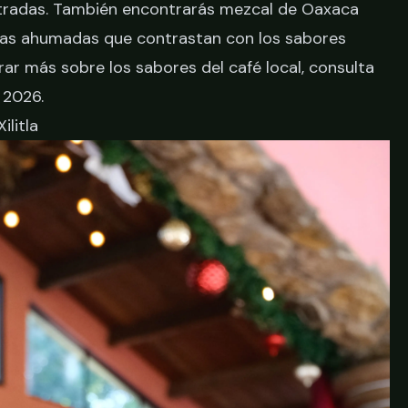
tradas. También encontrarás mezcal de Oaxaca
tas ahumadas que contrastan con los sabores
orar más sobre los sabores del café local, consulta
a 2026
.
ilitla