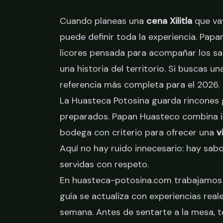
Cuando planeas una
cena Xilitla
que vay
puede definir toda la experiencia. Pap
licores pensada para acompañar los sab
una historia del territorio. Si buscas u
referencia más completa para el 2026.
La Huasteca Potosina guarda rincones
preparados. Papan Huasteco combina in
bodega con criterio para ofrecer una
v
Aquí no hay ruido innecesario: hay sabo
servidas con respeto.
En huasteca-potosina.com trabajamos c
guía se actualiza con experiencias rea
semana. Antes de sentarte a la mesa