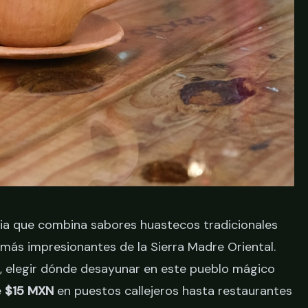
cia que combina sabores huastecos tradicionales
más impresionantes de la Sierra Madre Oriental.
ón, elegir dónde desayunar en este pueblo mágico
e
$15 MXN
en puestos callejeros hasta restaurantes