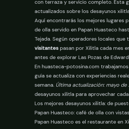
con terraza y servicio completo. Esta 
actualizados sobre los desayunos xili
Aquí encontrarás los mejores lugares p
de olla servido en Papan Huasteco hast
Tejada. Según operadores locales que 
visitantes
pasan por Xilitla cada mes e
antes de explorar
Las Pozas de Edwar
En huasteca-potosina.com trabajamos c
guía se actualiza con experiencias rea
semana.
Última actualización: mayo de
desayunos xilitla
para aprovechar cada 
Los mejores desayunos xilitla: de pues
Papan Huasteco: café de olla con vista
Papan Huasteco es el restaurante en X