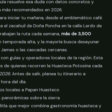
guía resuelve esa duda con datos concretos y
tla más recomendados en 2026.
ara iniciar tu mañana, desde el emblemático café
a el zacahuil de Doña Poncha en la calle Lerdo de
trabajan la ruta cada semana,
más de 3,500
n temporada alta, y la mayoría busca desayunar
d James
o las cascadas cercanas.
on guías y operadores locales de la región. Esta
les de quienes recorren la Huasteca Potosina cada
 2026.
Antes de salir,
planea tu itinerario a
hora del día.
tos locales a Papan Huasteco
s panorámicas sobre la sierra
ilitla que mejor combina gastronomía huasteca y