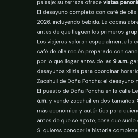
paisaje: su terraza ofrece
vistas panor
El desayuno completo con café de olla
2026, incluyendo bebida. La cocina abr
antes de que lleguen los primeros grup
Los viajeros valoran especialmente la 
café de olla recién preparado con canela
por lo que llegar antes de las
9 a.m.
gar
desayunos xilitla
para coordinar horario
Zacahuil de Doña Poncha: el desayuno m
El puesto de Doña Poncha en la calle L
a.m.
y vende zacahuil en dos tamaños:
más económica y auténtica para quien
antes de que se agote, cosa que suele 
Si quieres conocer la historia completa