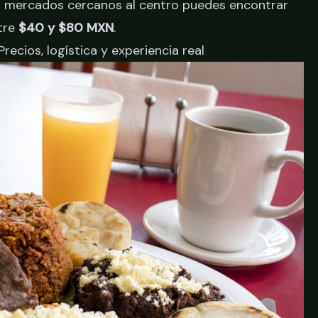
n mercados cercanos al centro puedes encontrar
tre
$40 y $80 MXN
.
recios, logística y experiencia real