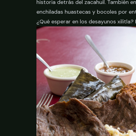
historia detrás del zacahuil
. También e
enchiladas huastecas y bocoles por en
¿Qué esperar en los desayunos xilitla? P