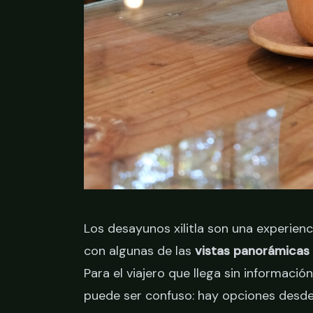
Los desayunos xilitla son una experien
con algunas de las
vistas panorámicas
Para el viajero que llega sin informaci
puede ser confuso: hay opciones desd