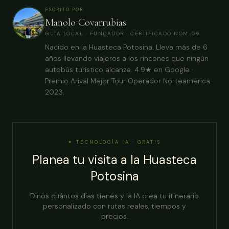
ESCRITO POR
Manolo Covarrubias
GUÍA LOCAL · FUNDADOR · CERTIFICADO NOM-09
Nacido en la Huasteca Potosina. Lleva más de 6
años llevando viajeros a los rincones que ningún
autobús turístico alcanza. 4.9★ en Google ·
Premio Arival Mejor Tour Operador Norteamérica
2023.
✦ TECNOLOGÍA IA · GRATIS
Planea tu visita a la Huasteca
Potosina
Dinos cuántos días tienes y la IA crea tu itinerario
personalizado con rutas reales, tiempos y
precios.