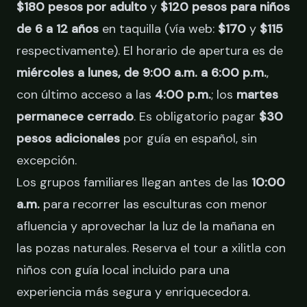
$180 pesos por adulto
y
$120 pesos para niños
de 6 a 12 años
en taquilla (vía web:
$170
y
$115
respectivamente). El horario de apertura es de
miércoles a lunes, de 9:00 a.m. a 6:00 p.m.
,
con último acceso a las
4:00 p.m.
; los
martes
permanece cerrado
. Es obligatorio pagar
$30
pesos adicionales
por guía en español, sin
excepción.
Los grupos familiares llegan antes de las
10:00
a.m.
para recorrer las esculturas con menor
afluencia y aprovechar la luz de la mañana en
las pozas naturales.
Reserva el tour a xilitla con
niños
con guía local incluido para una
experiencia más segura y enriquecedora.