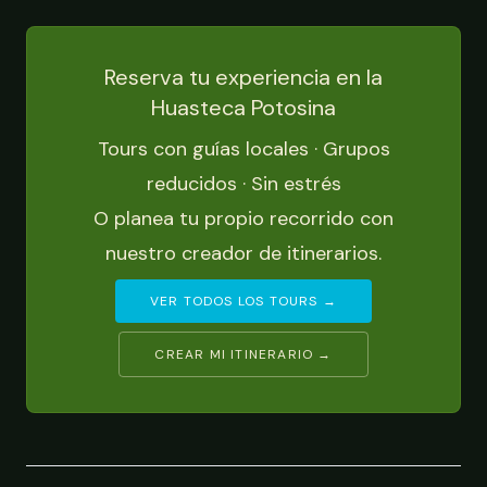
Reserva tu experiencia en la
Huasteca Potosina
Tours con guías locales · Grupos
reducidos · Sin estrés
O planea tu propio recorrido con
nuestro creador de itinerarios.
VER TODOS LOS TOURS →
CREAR MI ITINERARIO →