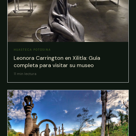
HUASTECA POTOSINA
Leonora Carrington en Xilitla: Guía
completa para visitar su museo
11
min lectura