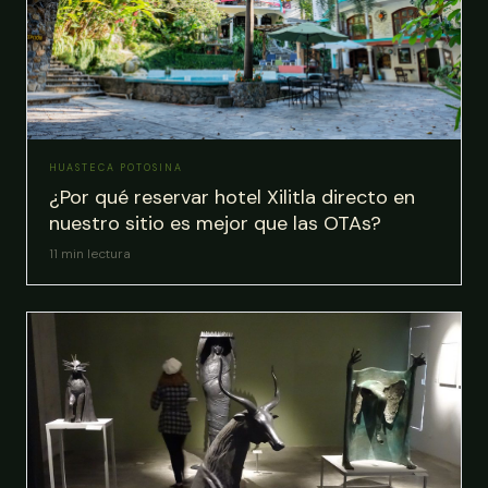
HUASTECA POTOSINA
¿Por qué reservar hotel Xilitla directo en
nuestro sitio es mejor que las OTAs?
11
min lectura