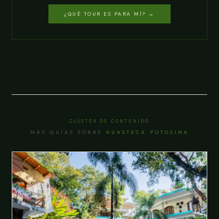
¿QUÉ TOUR ES PARA MÍ? →
CLÚSTER DE CONTENIDO
MÁS GUÍAS SOBRE
HUASTECA POTOSINA