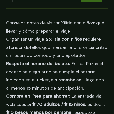
Consejos antes de visitar Xilitla con niños: qué
llevar y cómo preparar el viaje
Organizar un viaje a
xilitla con niños
requiere
atender detalles que marcan la diferencia entre
un recorrido cómodo y uno agotador.
Respeta el horario del boleto:
En Las Pozas el
acceso se niega si no se cumple el horario
indicado en el ticket,
sin reembolso
. Llega con
al menos 15 minutos de anticipación.
Compra en línea para ahorrar:
La entrada vía
web cuesta
$170 adultos / $115 niños
, es decir,
$10 pesos menos por persona
respecto a