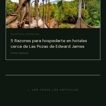
HUASTECA POTOSINA
5 Razones para hospedarte en hoteles
cerca de Las Pozas de Edward James
11
min lectura
← VER TODOS LOS ARTÍCULOS