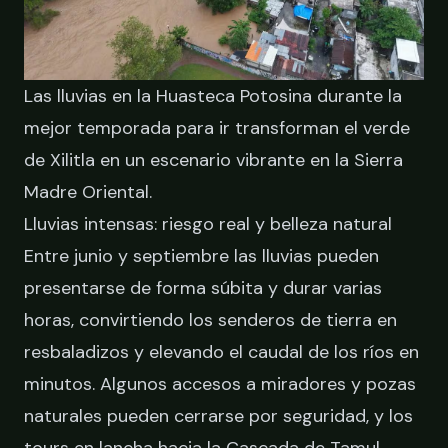
Las lluvias en la Huasteca Potosina durante la
mejor temporada para ir transforman el verde
de Xilitla en un escenario vibrante en la Sierra
Madre Oriental.
Lluvias intensas: riesgo real y belleza natural
Entre junio y septiembre las lluvias pueden
presentarse de forma súbita y durar varias
horas, convirtiendo los senderos de tierra en
resbaladizos y elevando el caudal de los ríos en
minutos. Algunos accesos a miradores y pozas
naturales pueden cerrarse por seguridad, y los
tours en lancha hacia la Cascada de Tamul