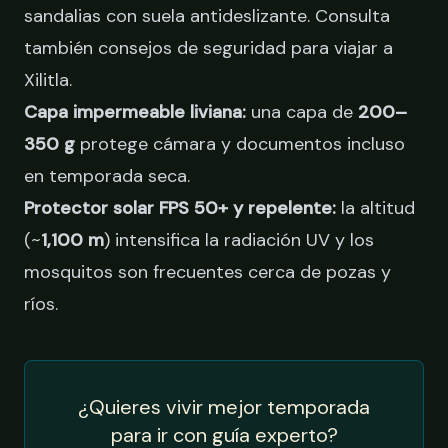
sandalias con suela antideslizante. Consulta
también
consejos de seguridad para viajar a
Xilitla
.
Capa impermeable liviana:
una capa de
200–
350 g
protege cámara y documentos incluso
en temporada seca.
Protector solar FPS 50+ y repelente:
la altitud
(~
1,100 m
) intensifica la radiación UV y los
mosquitos son frecuentes cerca de pozas y
ríos.
¿Quieres vivir mejor temporada
para ir con guía experto?