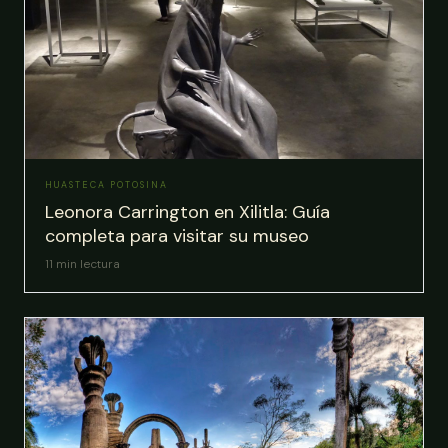
HUASTECA POTOSINA
Leonora Carrington en Xilitla: Guía
completa para visitar su museo
11
min lectura