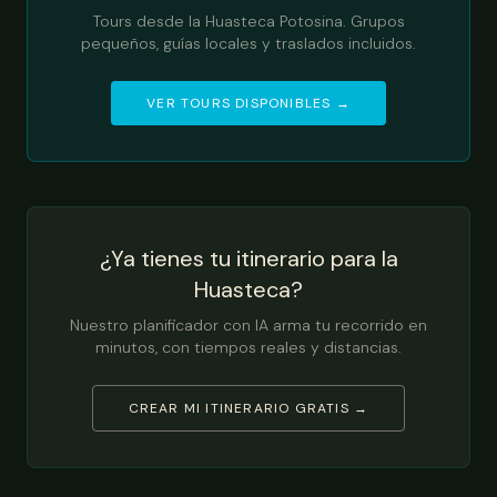
Tours desde la Huasteca Potosina. Grupos
pequeños, guías locales y traslados incluidos.
VER TOURS DISPONIBLES →
¿Ya tienes tu itinerario para la
Huasteca?
Nuestro planificador con IA arma tu recorrido en
minutos, con tiempos reales y distancias.
CREAR MI ITINERARIO GRATIS →