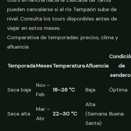
pueden cancelarse si el río Tampaón sube de
nivel.
Consulta los tours disponibles
antes de
viajar en estos meses.
Comparativa de temporadas: precios, clima y
afluencia
Condici
Temporada
Meses
Temperatura
Afluencia
de
sendero
Nov –
Seca baja
18–26 °C
Baja
Óptima
Feb
Alta
Mar –
Seca alta
22–30 °C
(Semana
Buena
Abr
Santa)