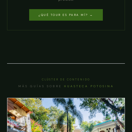
¿QUÉ TOUR ES PARA MÍ? →
CLÚSTER DE CONTENIDO
MÁS GUÍAS SOBRE
HUASTECA POTOSINA