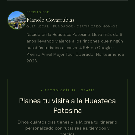
ESCRITO POR
Manolo Covarrubias
GUÍA LOCAL · FUNDADOR · CERTIFICADO NOM-09
Nacido en la Huasteca Potosina. Lleva más de 6
años llevando viajeros a los rincones que ningún
autobús turístico alcanza. 4.9★ en Google ·
Premio Arival Mejor Tour Operador Norteamérica
2023.
✦ TECNOLOGÍA IA · GRATIS
Planea tu visita a la Huasteca
Potosina
Dinos cuántos días tienes y la IA crea tu itinerario
personalizado con rutas reales, tiempos y
precios.