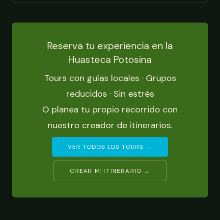
Reserva tu experiencia en la
Huasteca Potosina
Tours con guías locales · Grupos
reducidos · Sin estrés
O planea tu propio recorrido con
nuestro creador de itinerarios.
VER TODOS LOS TOURS →
CREAR MI ITINERARIO →