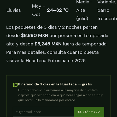
Media–
Variable,
May –
Lluvias
24–32 °C
Alta
barro
Oct
(julio)
frecuent
Los paquetes de 3 días y 2 noches parten
desde
$8,890 MXN
por persona en temporada
alta y desde
$3,245 MXN
fuera de temporada.
Para más detalles, consulta
cuánto cuesta
visitar la Huasteca Potosina en 2026
.
Itinerario de 3 días en la Huasteca — gratis
El recorrido que le armamos a la mayoría de nuestros
viajeros: qué ver cada día, a qué hora llegar a cada sitio y
qué llevar. Te lo mandamos por correo.
ENVIÁRMELO