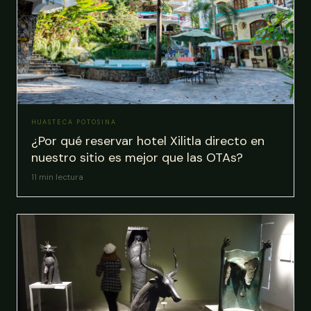
HUASTECA POTOSINA
¿Por qué reservar hotel Xilitla directo en
nuestro sitio es mejor que las OTAs?
11
min lectura