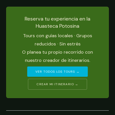
Reserva tu experiencia en la
Huasteca Potosina
Tours con guías locales · Grupos
reducidos · Sin estrés
O planea tu propio recorrido con
nuestro creador de itinerarios.
VER TODOS LOS TOURS →
CREAR MI ITINERARIO →