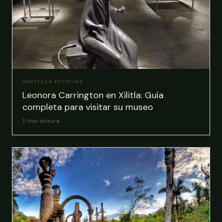
HUASTECA POTOSINA
Leonora Carrington en Xilitla: Guía
completa para visitar su museo
11
min lectura