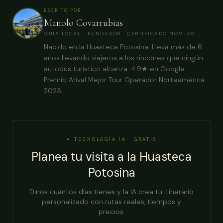
ESCRITO POR
Manolo Covarrubias
GUÍA LOCAL · FUNDADOR · CERTIFICADO NOM-09
Nacido en la Huasteca Potosina. Lleva más de 6
años llevando viajeros a los rincones que ningún
autobús turístico alcanza. 4.9★ en Google ·
Premio Arival Mejor Tour Operador Norteamérica
2023.
✦ TECNOLOGÍA IA · GRATIS
Planea tu visita a la Huasteca
Potosina
Dinos cuántos días tienes y la IA crea tu itinerario
personalizado con rutas reales, tiempos y
precios.