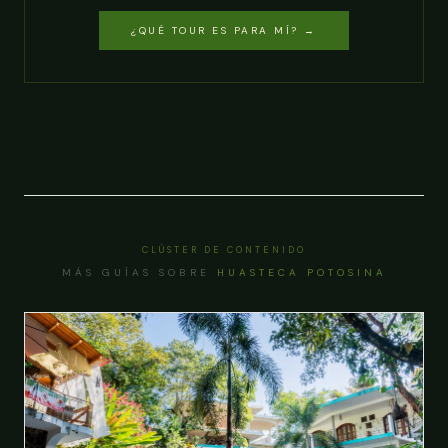
¿QUÉ TOUR ES PARA MÍ? →
CLÚSTER DE CONTENIDO
MÁS GUÍAS SOBRE
HUASTECA POTOSINA