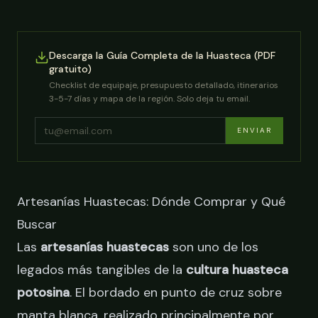
Descarga la Guía Completa de la Huasteca (PDF
gratuito)
Checklist de equipaje, presupuesto detallado, itinerarios
3-5-7 días y mapa de la región. Solo deja tu email.
ENVIAR
Artesanías Huastecas: Dónde Comprar y Qué
Buscar
Las
artesanías huastecas
son uno de los
legados más tangibles de la
cultura huasteca
potosina
. El bordado en punto de cruz sobre
manta blanca, realizado principalmente por