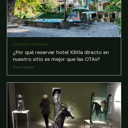
HUASTECA POTOSINA
¿Por qué reservar hotel Xilitla directo en
nuestro sitio es mejor que las OTAs?
11
min lectura