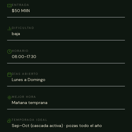
ENTRADA
$50 MXN
DIFICULTAD
baja
HORARIO
08:00–17:30
DÍAS ABIERTO
Lunes a Domingo
MEJOR HORA
Mañana temprana
TEMPORADA IDEAL
Sep–Oct (cascada activa) · pozas todo el año