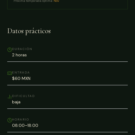
Próxima temporada óptima:
Nov
Datos prácticos
DURACIÓN
2 horas
ENTRADA
$60 MXN
DIFICULTAD
baja
HORARIO
08:00–18:00