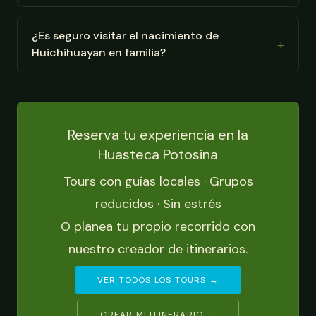
¿Es seguro visitar el nacimiento de
Huichihuayan en familia?
Reserva tu experiencia en la
Huasteca Potosina
Tours con guías locales · Grupos
reducidos · Sin estrés
O planea tu propio recorrido con
nuestro creador de itinerarios.
VER TODOS LOS TOURS →
CREAR MI ITINERARIO →