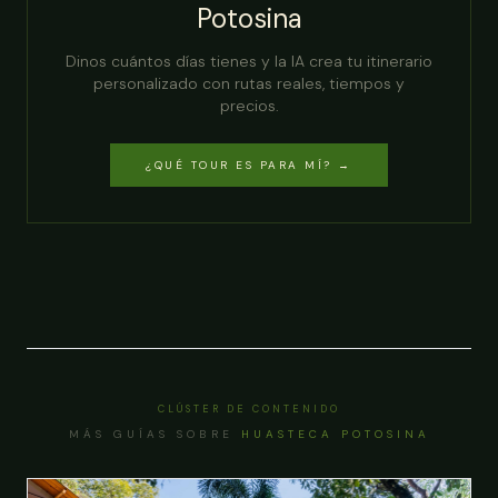
Potosina
Dinos cuántos días tienes y la IA crea tu itinerario
personalizado con rutas reales, tiempos y
precios.
¿QUÉ TOUR ES PARA MÍ? →
CLÚSTER DE CONTENIDO
MÁS GUÍAS SOBRE
HUASTECA POTOSINA