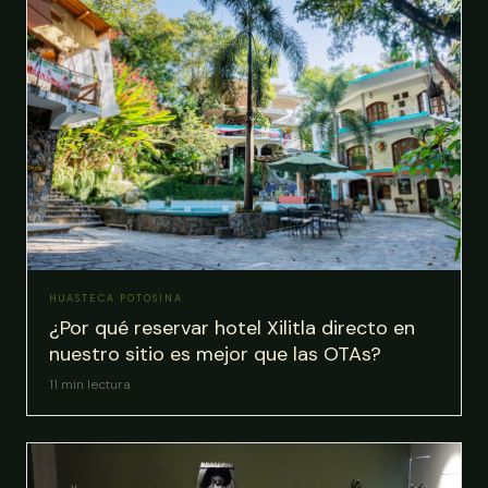
HUASTECA POTOSINA
¿Por qué reservar hotel Xilitla directo en
nuestro sitio es mejor que las OTAs?
11
min lectura