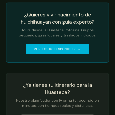
¿Quieres vivir nacimiento de
huichihuayan con guía experto?
Tours desde la Huasteca Potosina. Grupos
pequeños, guías locales y traslados incluidos.
VER TOURS DISPONIBLES →
¿Ya tienes tu itinerario para la
Huasteca?
Nuestro planificador con IA arma tu recorrido en
minutos, con tiempos reales y distancias.