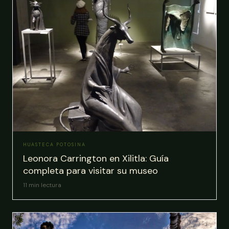
HUASTECA POTOSINA
Leonora Carrington en Xilitla: Guía
completa para visitar su museo
11
min lectura