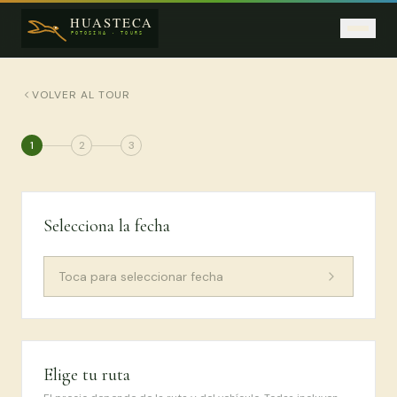
Saltar al contenido principal
VOLVER AL TOUR
1
2
3
Selecciona la fecha
Toca para seleccionar fecha
Elige tu ruta